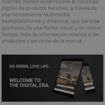
clientes, hemos desarrollado el catálogo
digital de producto Keraben, a través de
una herramienta multimedia,
multiplataforma y dinámica, que permite
gestionar, de una forma visual y en menor
tiempo, toda la información relativa a los
productos y servicios de la marca.