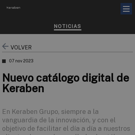
NOTICIAS
VOLVER
07 nov 2023
Nuevo catálogo digital de
Keraben
En Keraben Grupo, siempre a la
vanguardia de la innovación, y con el
objetivo de facilitar el día a día a nuestros