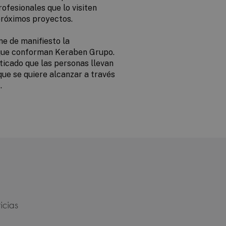
ofesionales que lo visiten
próximos proyectos.
ne de manifiesto la
s que conforman Keraben Grupo.
sticado que las personas llevan
que se quiere alcanzar a través
.
icias