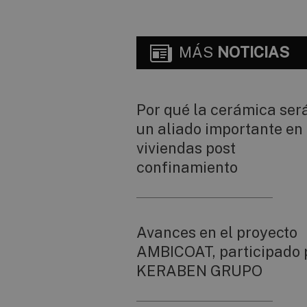
MÁS
NOTICIAS
Por qué la cerámica ser
un aliado importante en 
viviendas post
confinamiento
Avances en el proyecto
AMBICOAT, participado 
KERABEN GRUPO