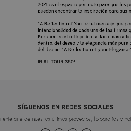
2021 es el espacio perfecto para que los pr
puedan encontrar la inspiración para sus 
"A Reflection of You" es el mensaje que po
intencionalidad de cada una de las firma
Keraben
es el reflejo de ese lado más sofi
dentro, del deseo y la elegancia más pura 
del diseño: "
A Reflection of your Elegance
"
IR AL TOUR 360º
SÍGUENOS EN REDES SOCIALES
 enterarte de nuestros últimos proyectos, fotografías y not