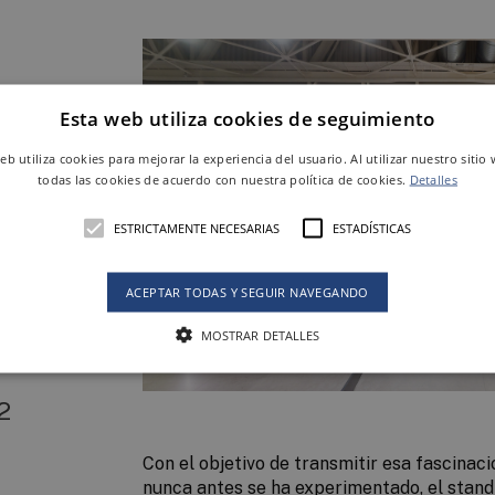
Esta web utiliza cookies de seguimiento
web utiliza cookies para mejorar la experiencia del usuario. Al utilizar nuestro sitio
todas las cookies de acuerdo con nuestra política de cookies.
Detalles
y el
ESTRICTAMENTE NECESARIAS
ESTADÍSTICAS
ACEPTAR TODAS Y SEGUIR NAVEGANDO
MOSTRAR DETALLES
2
Con el objetivo de transmitir esa fascinaci
nunca antes se ha experimentado, el stan