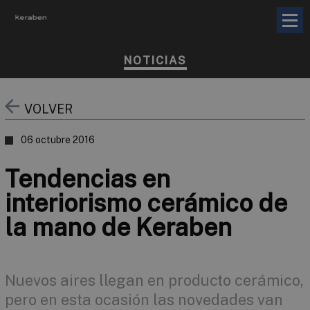
NOTICIAS
VOLVER
06 octubre 2016
Tendencias en
interiorismo cerámico de
la mano de Keraben
Nuevos aires llegan en producto cerámico,
pero en esta ocasión las novedades van