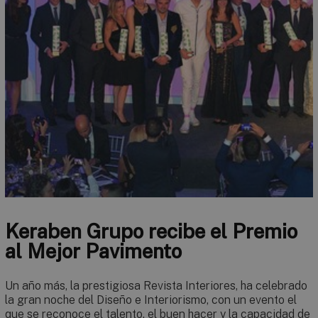
Keraben Grupo recibe el Premio
al Mejor Pavimento
Un año más, la prestigiosa Revista Interiores, ha celebrado
la gran noche del Diseño e Interiorismo, con un evento el
que se reconoce el talento, el buen hacer y la capacidad de