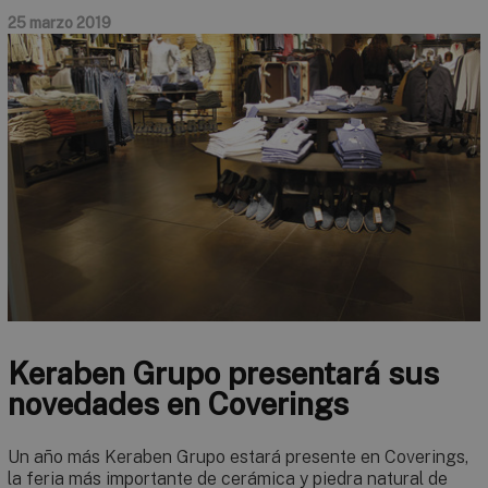
25 marzo 2019
Keraben Grupo presentará sus
novedades en Coverings
Un año más Keraben Grupo estará presente en Coverings,
la feria más importante de cerámica y piedra natural de