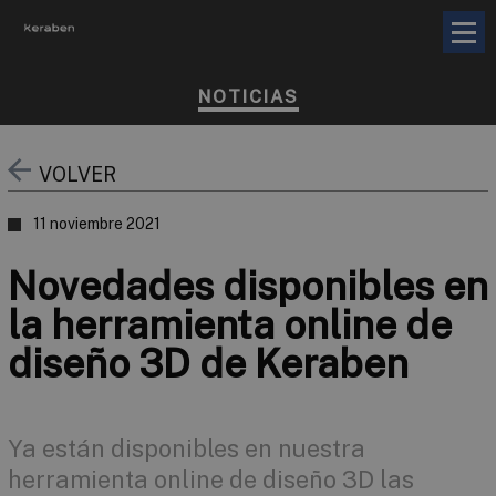
NOTICIAS
VOLVER
11 noviembre 2021
Novedades disponibles en
la herramienta online de
diseño 3D de Keraben
Ya están disponibles en nuestra
herramienta online de diseño 3D las