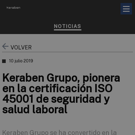
NOTICIAS
VOLVER
10 julio 2019
Keraben Grupo, pionera
en la certificación ISO
45001 de seguridad y
salud laboral
Keraben Grupo se ha convertido en la