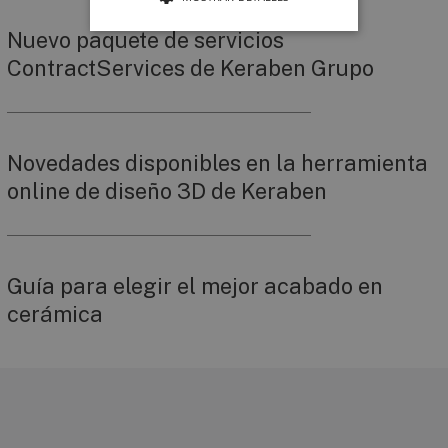
Nuevo paquete de servicios
ContractServices de Keraben Grupo
Novedades disponibles en la herramienta
online de diseño 3D de Keraben
Guía para elegir el mejor acabado en
cerámica