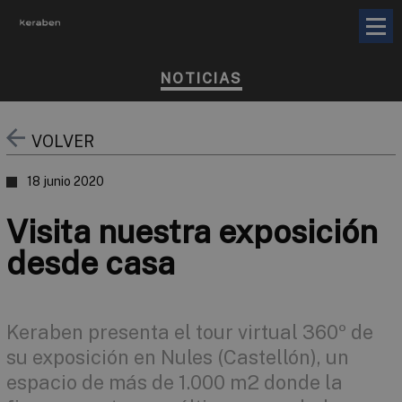
NOTICIAS
VOLVER
18 junio 2020
Visita nuestra exposición
desde casa
Keraben presenta el tour virtual 360º de
su exposición en Nules (Castellón), un
espacio de más de 1.000 m2 donde la