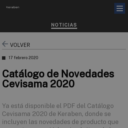
NOTICIAS
VOLVER
17 febrero 2020
Catálogo de Novedades
Cevisama 2020
Ya está disponible el PDF del Catálogo
Cevisama 2020 de Keraben, donde se
incluyen las novedades de producto que