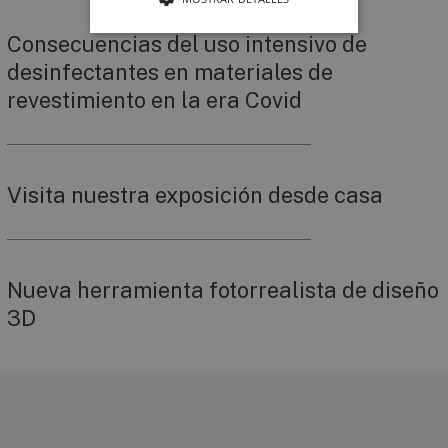
Consecuencias del uso intensivo de
desinfectantes en materiales de
revestimiento en la era Covid
Visita nuestra exposición desde casa
Nueva herramienta fotorrealista de diseño
3D