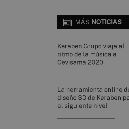
MÁS
NOTICIAS
Keraben Grupo viaja al
ritmo de la música a
Cevisama 2020
La herramienta online d
diseño 3D de Keraben p
al siguiente nivel