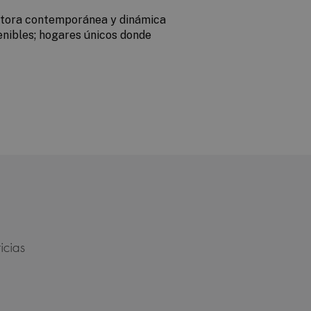
ctora contemporánea y dinámica
enibles; hogares únicos donde
icias