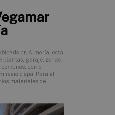
 Vegamar
ía
ubicado en Almería, está
 plantas, garaje, zonas
os comunes, como
mnasio o spa. Para el
rios materiales de