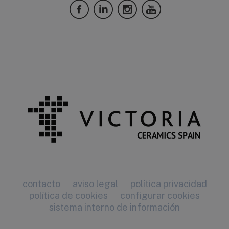
contacto
aviso legal
política privacidad
política de cookies
configurar cookies
sistema interno de información