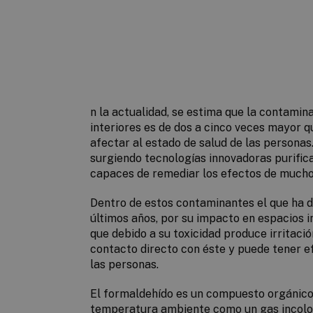
n la actualidad, se estima que la contami
interiores es de dos a cinco veces mayor qu
afectar al estado de salud de las personas
surgiendo tecnologías innovadoras purifica
capaces de remediar los efectos de mucho
Dentro de estos contaminantes el que ha 
últimos años, por su impacto en espacios in
que debido a su toxicidad produce irritació
contacto directo con éste y puede tener e
las personas.
El formaldehído es un compuesto orgánico
temperatura ambiente como un gas incolo