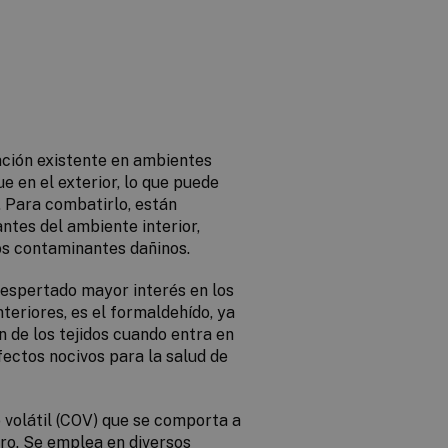
nación existente en ambientes
e en el exterior, lo que puede
. Para combatirlo, están
ntes del ambiente interior,
s contaminantes dañinos.
despertado mayor interés en los
teriores, es el formaldehído, ya
n de los tejidos cuando entra en
fectos nocivos para la salud de
 volátil (COV) que se comporta a
ro. Se emplea en diversos