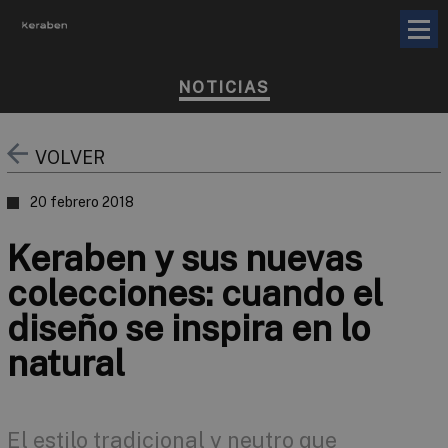
NOTICIAS
VOLVER
20 febrero 2018
Keraben y sus nuevas
colecciones: cuando el
diseño se inspira en lo
natural
El estilo tradicional y neutro que