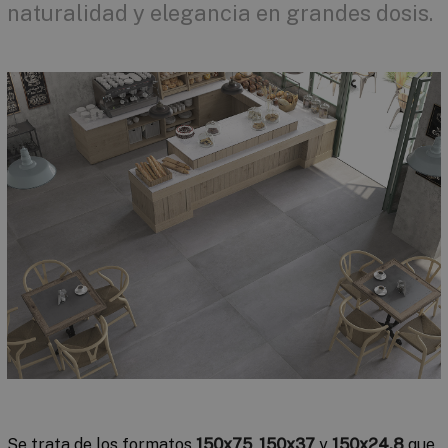
naturalidad y elegancia en grandes dosis.
Se trata de los formatos
150x75
,
150x37
y
150x24,8
que