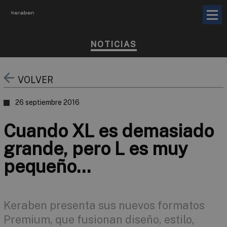
NOTICIAS
VOLVER
26 septiembre 2016
Cuando XL es demasiado
grande, pero L es muy
pequeño…
Keraben presenta sus nuevos formatos
Premium, que fusionan diseño, estilo,