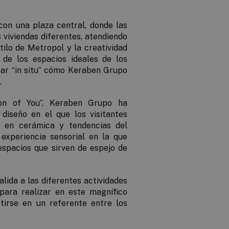
con una plaza central, donde las
 viviendas diferentes, atendiendo
tilo de Metropol y la creatividad
o de los espacios ideales de los
ar “in situ” cómo Keraben Grupo
.
on of You
”, Keraben Grupo ha
diseño en el que los visitantes
s en cerámica y tendencias del
xperiencia sensorial en la que
espacios que sirven de espejo de
alida a las diferentes actividades
ara realizar en este magnífico
tirse en un referente entre los