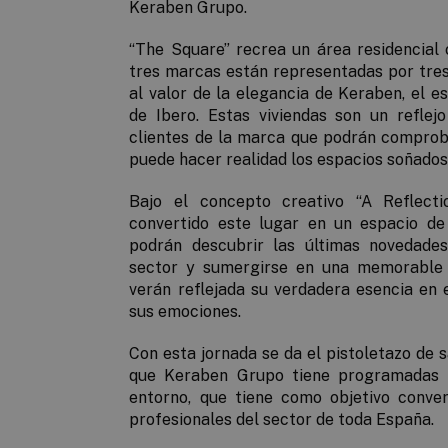
Keraben Grupo.
“The Square” recrea un área residencial 
tres marcas están representadas por tres
al valor de la elegancia de Keraben, el es
de Ibero. Estas viviendas son un
reflej
clientes de la marca
que podrán comprob
puede hacer realidad los espacios soñados
Bajo el concepto creativo “
A Reflecti
convertido este lugar en un espacio de 
podrán descubrir las últimas novedade
sector y sumergirse en una memorable e
verán reflejada su verdadera esencia en 
sus emociones.
Con esta jornada se da el pistoletazo de s
que Keraben Grupo tiene programadas p
entorno, que tiene como objetivo conver
profesionales del sector de toda España.