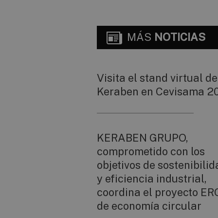
MÁS
NOTICIAS
Visita el stand virtual de
Keraben en Cevisama 2
KERABEN GRUPO,
comprometido con los
objetivos de sostenibili
y eficiencia industrial,
coordina el proyecto E
de economía circular