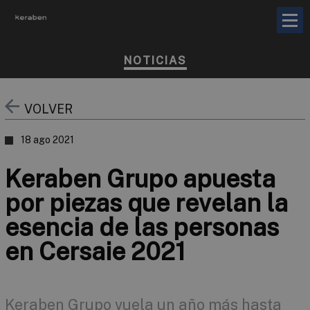
NOTICIAS
VOLVER
18 ago 2021
Keraben Grupo apuesta
por piezas que revelan la
esencia de las personas
en Cersaie 2021
Keraben Grupo vuela un año más hasta