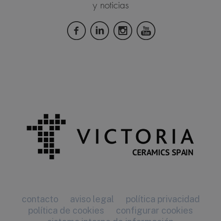
y noticias
contacto
aviso legal
política privacidad
política de cookies
configurar cookies