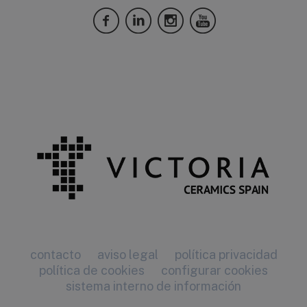
contacto
aviso legal
política privacidad
política de cookies
configurar cookies
sistema interno de información