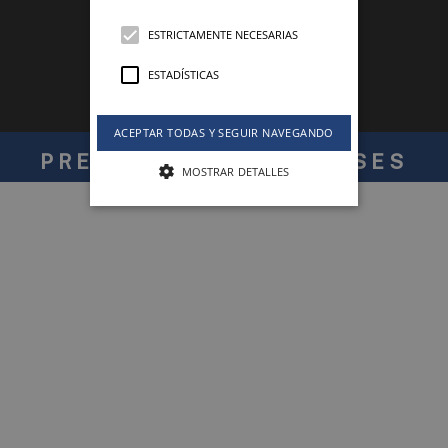
ESTRICTAMENTE NECESARIAS
ESTADÍSTICAS
ACEPTAR TODAS Y SEGUIR NAVEGANDO
PRESENTE EN 120 PAÍSES
MOSTRAR DETALLES