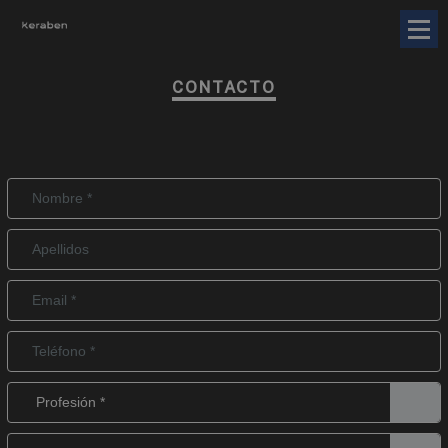
CONTACTO