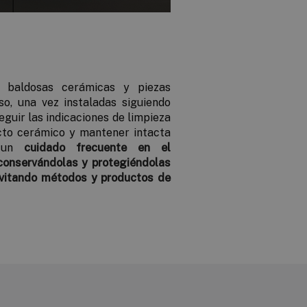
 baldosas cerámicas y piezas
so, una vez instaladas siguiendo
guir las indicaciones de limpieza
cto cerámico y mantener intacta
r un
cuidado frecuente en el
conservándolas y protegiéndolas
evitando métodos y productos de