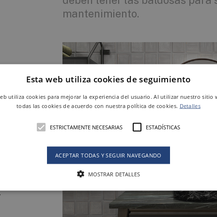
deben tener las baldosas para 
mantenimiento.
Esta web utiliza cookies de seguimiento
web utiliza cookies para mejorar la experiencia del usuario. Al utilizar nuestro sitio
r
todas las cookies de acuerdo con nuestra política de cookies.
Detalles
ESTRICTAMENTE NECESARIAS
ESTADÍSTICAS
ACEPTAR TODAS Y SEGUIR NAVEGANDO
MOSTRAR DETALLES
o
-