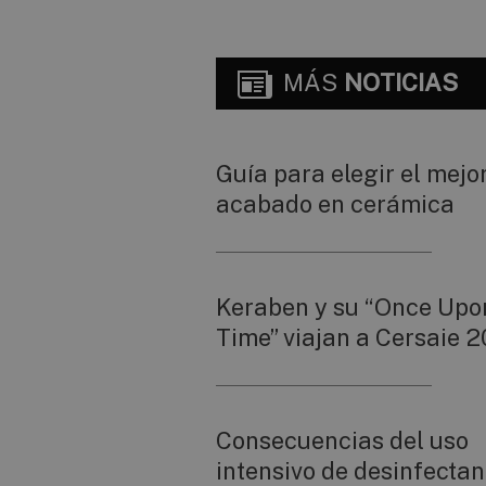
MÁS
NOTICIAS
Guía para elegir el mejo
acabado en cerámica
Keraben y su “Once Upo
Time” viajan a Cersaie 2
Consecuencias del uso
intensivo de desinfectan