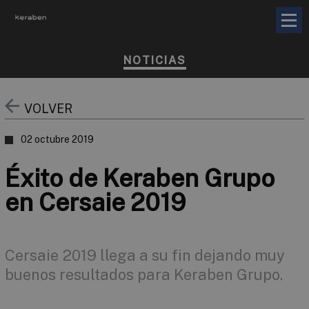
NOTICIAS
VOLVER
02 octubre 2019
Éxito de Keraben Grupo
en Cersaie 2019
Cersaie 2019 llega a su fin dejando muy
buenos resultados para Keraben Grupo.