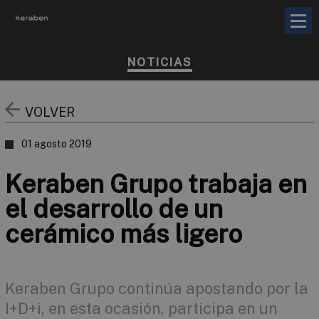
NOTICIAS
VOLVER
01 agosto 2019
Keraben Grupo trabaja en
el desarrollo de un
cerámico más ligero
Keraben Grupo continúa apostando por la
I+D+i, en esta ocasión, participa en un