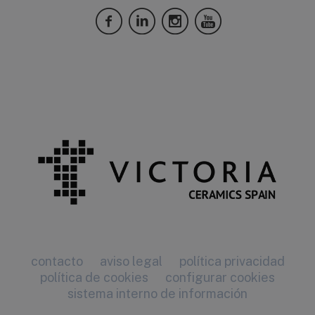
contacto
aviso legal
política privacidad
política de cookies
configurar cookies
sistema interno de información