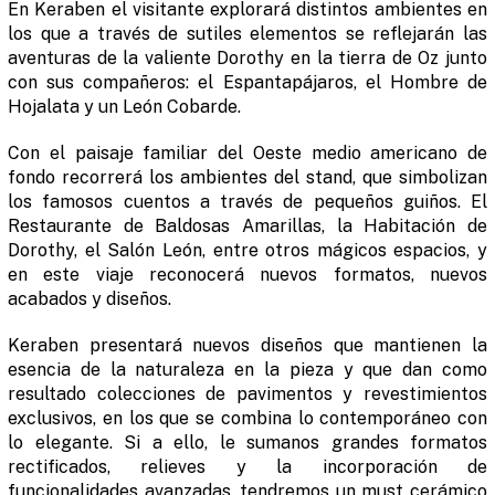
En Keraben el visitante explorará distintos ambientes en
los que a través de sutiles elementos se reflejarán las
aventuras de la
valiente Dorothy
en la tierra de Oz junto
con sus compañeros: el Espantapájaros, el Hombre de
Hojalata y un León Cobarde.
Con el paisaje familiar del Oeste medio americano de
fondo recorrerá los ambientes del stand, que simbolizan
los famosos cuentos a través de pequeños guiños. El
Restaurante de Baldosas Amarillas, la Habitación de
Dorothy, el Salón León,
entre otros mágicos espacios, y
en este viaje reconocerá nuevos formatos, nuevos
acabados y diseños.
Keraben presentará nuevos diseños que mantienen la
esencia de la naturaleza en la pieza y que dan como
resultado colecciones de pavimentos y revestimientos
exclusivos, en los que se combina lo contemporáneo con
lo elegante. Si a ello, le sumanos grandes formatos
rectificados, relieves y la incorporación de
funcionalidades avanzadas, tendremos un must cerámico