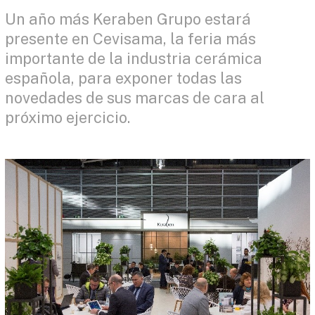
Un año más Keraben Grupo estará
presente en Cevisama, la feria más
importante de la industria cerámica
española, para exponer todas las
novedades de sus marcas de cara al
próximo ejercicio.