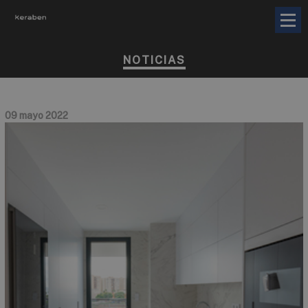
NOTICIAS
09 mayo 2022