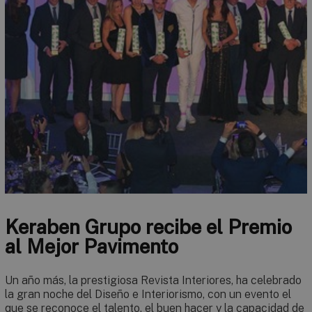
Keraben Grupo recibe el Premio
al Mejor Pavimento
Un año más, la prestigiosa Revista Interiores, ha celebrado
la gran noche del Diseño e Interiorismo, con un evento el
que se reconoce el talento, el buen hacer y la capacidad de