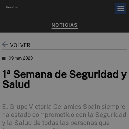
NOTICIAS
VOLVER
09 may 2023
1ª Semana de Seguridad y
Salud
El Grupo Victoria Ceramics Spain siempre
ha estado comprometido con la Seguridad
y la Salud de todas las personas que