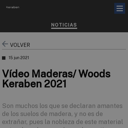
NOTICIAS
VOLVER
15 jun 2021
Vídeo Maderas/ Woods
Keraben 2021
Son muchos los que se declaran amantes
de los suelos de madera, y no es de
extrañar, pues la nobleza de este material