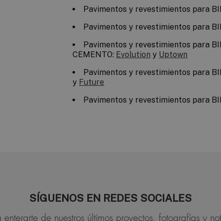
Pavimentos y revestimientos para B
Pavimentos y revestimientos para B
Pavimentos y revestimientos para BI
CEMENTO:
Evolution
y
Uptown
Pavimentos y revestimientos para B
y
Future
Pavimentos y revestimientos para B
SÍGUENOS EN REDES SOCIALES
 enterarte de nuestros últimos proyectos, fotografías y not