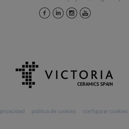
 privacidad
política de cookies
configurar cookies