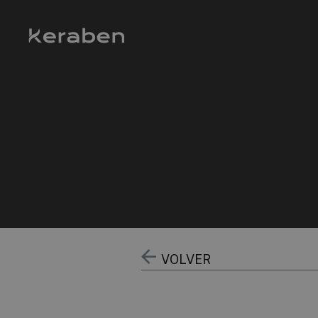
VOLVER