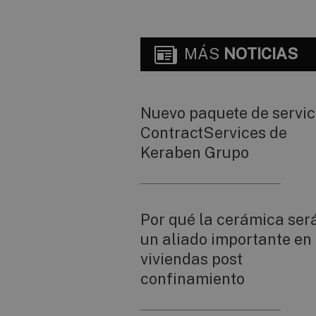
MÁS
NOTICIAS
Nuevo paquete de servic
ContractServices de
Keraben Grupo
Por qué la cerámica ser
un aliado importante en 
viviendas post
confinamiento