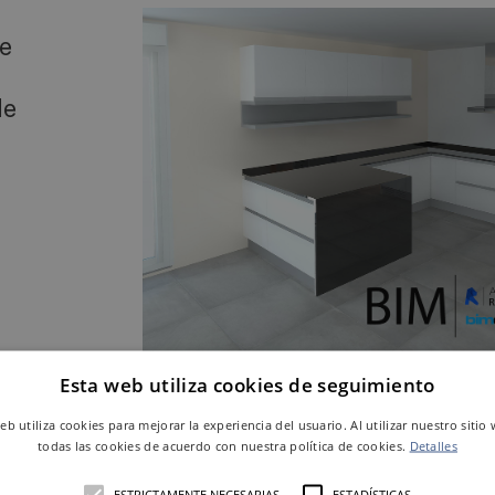
se
de
Esta web utiliza cookies de seguimiento
web utiliza cookies para mejorar la experiencia del usuario. Al utilizar nuestro sitio
todas las cookies de acuerdo con nuestra política de cookies.
Detalles
ESTRICTAMENTE NECESARIAS
ESTADÍSTICAS