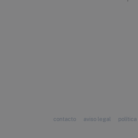
contacto
aviso legal
política