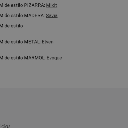
IM de estilo PIZARRA:
Mixit
IM de estilo MADERA:
Savia
M de estilo
IM de estilo METAL:
Elven
IM de estilo MÁRMOL:
Evoque
icias